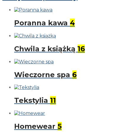
Poranna kawa
4
Chwila z książką
16
Wieczorne spa
6
Tekstylia
11
Homewear
5