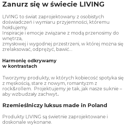
Zanurz się w świecie LIVING
LIVING to świat zaprojektowany z osobistych
doświadczeń i wymiaru przyjemności, któremu
hołdujemy.
Inspiracje i emocje związane z modą przenosimy do
wnętrza,
zmysłowej i wygodnej przestrzeni, w której można się
zrelaksować, odprężyć, bawić…
Harmonię odkrywamy
w kontrastach
Tworzymy produkty, w których kobiecość spotyka się
z męskością, stare z nowym, romantyzm z
rock&rollem. Projektujemy je tak, jak nasze suknie –
aby wzbudzały zachwyt
.
Rzemieślniczy luksus made in Poland
Produkty LIVING są świetnie zaprojektowane i
doskonale wykonane.