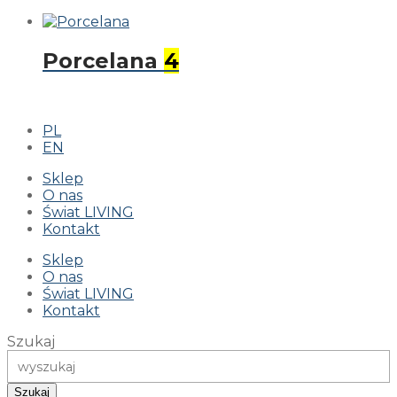
Porcelana
4
PL
EN
Sklep
O nas
Świat LIVING
Kontakt
Sklep
O nas
Świat LIVING
Kontakt
Szukaj
Szukaj