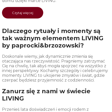
domu dzięki marce LIVING.
Czytaj więcej
Dlaczego rytuały i momenty są
tak ważnym elementem LIVING
by paprocki&brzozowski?
Doskonale wiemy, jak dynamicznie zmienia się
otaczająca nas rzeczywistość. Pragniemy zatrzymać
Cię na chwilę, tak abyś mogła spojrzeć na wszystko z
innej perspektywy. Kochamy szczegóły i celebrujemy
momenty. LIVING to ukojenie zmysłów i świat, gdzie
czerpać będziesz przyjemność z codzienności.
Zanurz się z nami w świecie
LIVING
Przenieś lata doświadczeń i emocji rodem z