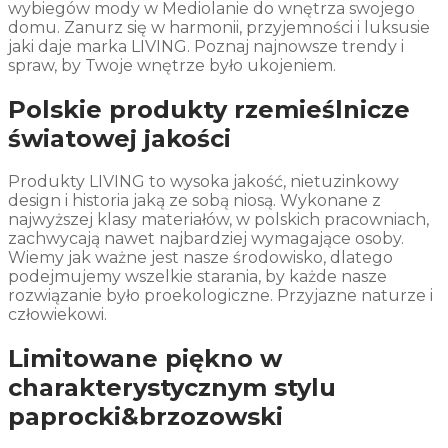
wybiegów mody w Mediolanie do wnętrza swojego
domu. Zanurz się w harmonii, przyjemności i luksusie
jaki daje marka LIVING. Poznaj najnowsze trendy i
spraw, by Twoje wnętrze było ukojeniem.
Polskie produkty rzemieślnicze
światowej jakości
Produkty LIVING to wysoka jakość, nietuzinkowy
design i historia jaką ze sobą niosą. Wykonane z
najwyższej klasy materiałów, w polskich pracowniach,
zachwycają nawet najbardziej wymagające osoby.
Wiemy jak ważne jest nasze środowisko, dlatego
podejmujemy wszelkie starania, by każde nasze
rozwiązanie było proekologiczne. Przyjazne naturze i
człowiekowi.
Limitowane piękno w
charakterystycznym stylu
paprocki&brzozowski