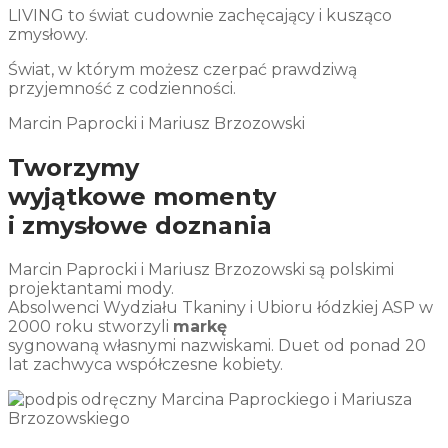
LIVING to świat cudownie zachęcający i kusząco
zmysłowy.
Świat, w którym możesz czerpać prawdziwą
przyjemność z codzienności.
Marcin Paprocki i Mariusz Brzozowski
Tworzymy
wyjątkowe momenty
i zmysłowe doznania
Marcin Paprocki i Mariusz Brzozowski są polskimi
projektantami mody.
Absolwenci Wydziału Tkaniny i Ubioru łódzkiej ASP w
2000 roku stworzyli
markę
sygnowaną własnymi nazwiskami. Duet od ponad 20
lat zachwyca współczesne kobiety.