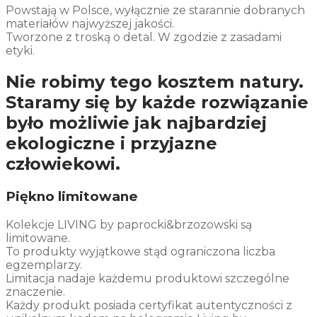
Powstają w Polsce, wyłącznie ze starannie dobranych
materiałów najwyższej jakości.
Tworzone z troską o detal. W zgodzie z zasadami
etyki.
Nie robimy tego kosztem natury.
Staramy się by każde rozwiązanie
było możliwie jak najbardziej
ekologiczne i przyjazne
człowiekowi.
Piękno limitowane
Kolekcje LIVING by paprocki&brzozowski są
limitowane.
To produkty wyjątkowe stąd ograniczona liczba
egzemplarzy.
Limitacja nadaje każdemu produktowi szczególne
znaczenie.
Każdy produkt posiada certyfikat autentyczności z