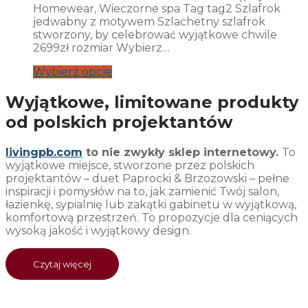
Homewear, Wieczorne spa Tag tag2 Szlafrok
jedwabny z motywem Szlachetny szlafrok
stworzony, by celebrować wyjątkowe chwile
2699zł rozmiar Wybierz…
Wybierz opcje
Wyjątkowe, limitowane produkty
od polskich projektantów
livingpb.com
to nie zwykły sklep internetowy.
To
wyjątkowe miejsce, stworzone przez polskich
projektantów – duet Paprocki & Brzozowski – pełne
inspiracji i pomysłów na to, jak zamienić Twój salon,
łazienkę, sypialnię lub zakątki gabinetu w wyjątkową,
komfortową przestrzeń. To propozycje dla ceniących
wysoką jakość i wyjątkowy design.
Czytaj więcej