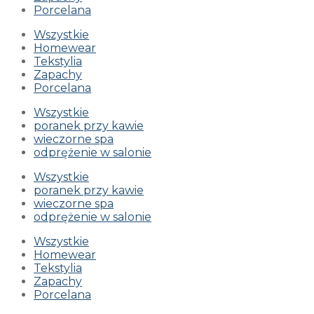
Porcelana
Wszystkie
Homewear
Tekstylia
Zapachy
Porcelana
Wszystkie
poranek przy kawie
wieczorne spa
odprężenie w salonie
Wszystkie
poranek przy kawie
wieczorne spa
odprężenie w salonie
Wszystkie
Homewear
Tekstylia
Zapachy
Porcelana