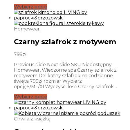
Wybierz opcje
Homewear
Czarny szlafrok z motywem
799
zł
Previous slide Next slide SKU Niedostępny
Homewear, Wieczorne spa Czarny szlafrok z
motywem Delikatny szlafrok na codzienne
święta 799zł rozmiar Wybierz
opcjęS/ML/XLWyczyść ilość Czarny szlafrok…
Wybierz opcje
Chwila z książką