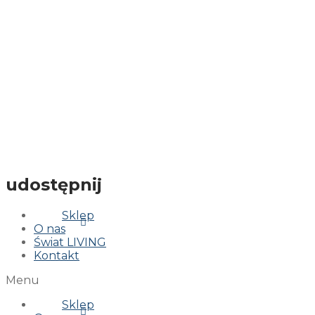
udostępnij
Sklep
O nas
Świat LIVING
Kontakt
Menu
Sklep