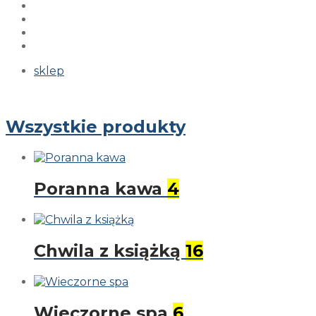
sklep
Wszystkie produkty
Poranna kawa
4
Chwila z książką
16
Wieczorne spa
6